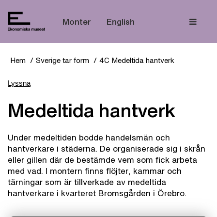
Tem
Monter
English
Hem
Sverige tar form
4C Medeltida hantverk
Lyssna
Medeltida hantverk
Under medeltiden bodde handelsmän och
hantverkare i städerna. De organiserade sig i skrån
eller gillen där de bestämde vem som fick arbeta
med vad. I montern finns flöjter, kammar och
tärningar som är tillverkade av medeltida
hantverkare i kvarteret Bromsgården i Örebro.